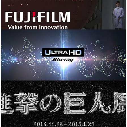
FUJIFILM
Panasonic
進撃の巨人展