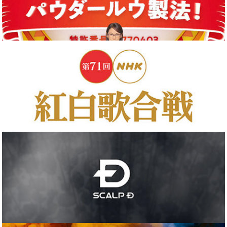
第71回紅白歌合戦
SCALP D